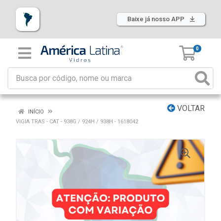
Baixe já nosso APP
0
VOLTAR
INÍCIO
VIGIA TRAS - CAT - 938G / 924H / 938H - 1618042