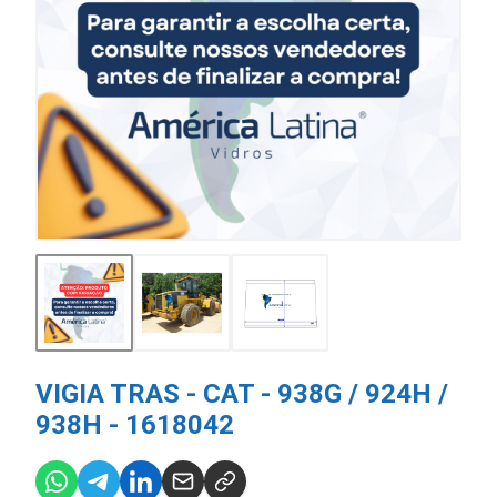
VIGIA TRAS - CAT - 938G / 924H /
938H - 1618042