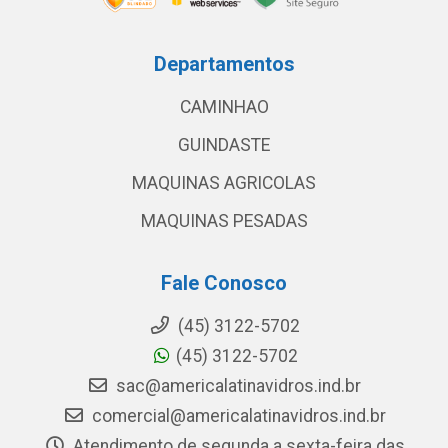
Departamentos
CAMINHAO
GUINDASTE
MAQUINAS AGRICOLAS
MAQUINAS PESADAS
Fale Conosco
(45) 3122-5702
(45) 3122-5702
sac@americalatinavidros.ind.br
comercial@americalatinavidros.ind.br
Atendimento de segunda a sexta-feira das