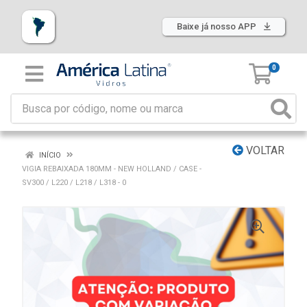
Baixe já nosso APP
0
VOLTAR
INÍCIO
VIGIA REBAIXADA 180MM - NEW HOLLAND / CASE -
SV300 / L220 / L218 / L318 - 0