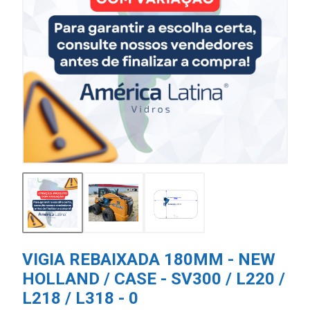
VIGIA REBAIXADA 180MM - NEW
HOLLAND / CASE - SV300 / L220 /
L218 / L318 - 0