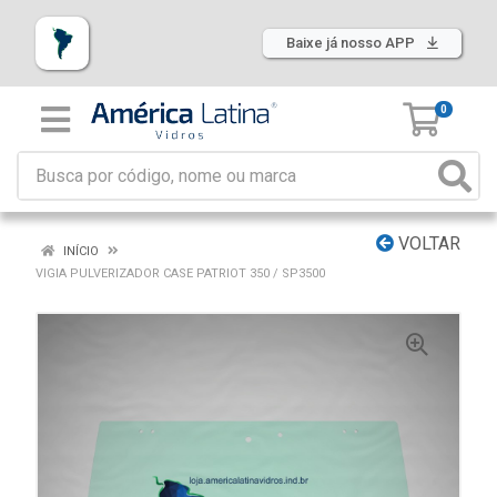
Baixe já nosso APP
0
VOLTAR
INÍCIO
VIGIA PULVERIZADOR CASE PATRIOT 350 / SP3500