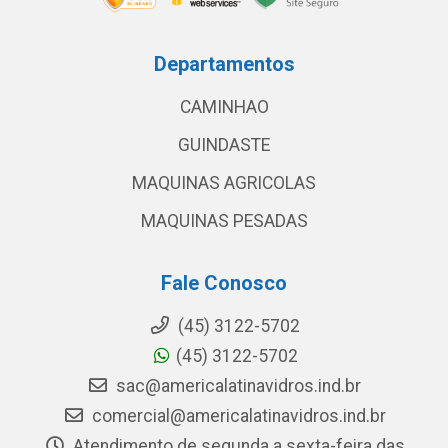
Departamentos
CAMINHAO
GUINDASTE
MAQUINAS AGRICOLAS
MAQUINAS PESADAS
Fale Conosco
(45) 3122-5702
(45) 3122-5702
sac@americalatinavidros.ind.br
comercial@americalatinavidros.ind.br
Atendimento de segunda a sexta-feira das