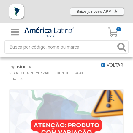
Baixe já nosso APP
0
VOLTAR
INÍCIO
VIGIA EXTRA PULVERIZADOR JOHN DEERE 4630 -
SU41555