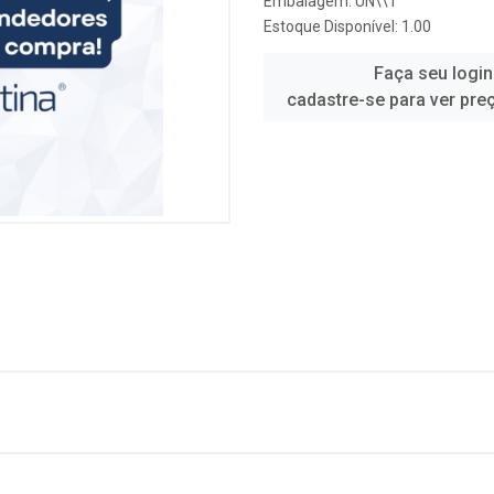
Embalagem: UN\\1
Estoque Disponível: 1.00
Faça seu login
cadastre-se para ver pre