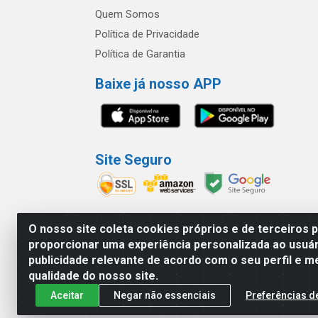
Quem Somos
Política de Privacidade
Política de Garantia
Baixe já nosso APP
Site Seguro
O nosso site coleta cookies próprios e de terceiros 
proporcionar uma experiência personalizada ao usuár
América Latina Indústria e Comércio de Vidr
publicidade relevante de acordo com o seu perfil e m
qualidade do nosso site.
Aceitar
Negar não essenciais
Preferências d