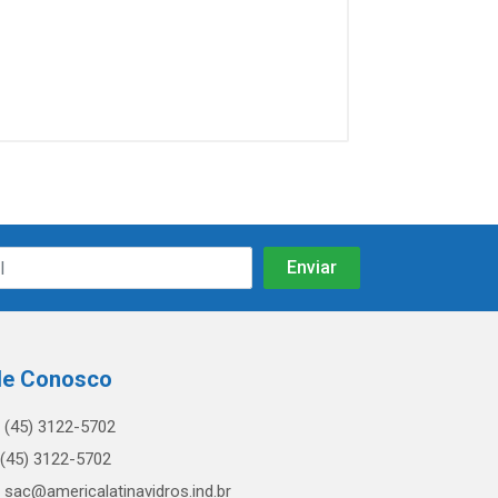
le Conosco
(45) 3122-5702
(45) 3122-5702
sac@americalatinavidros.ind.br