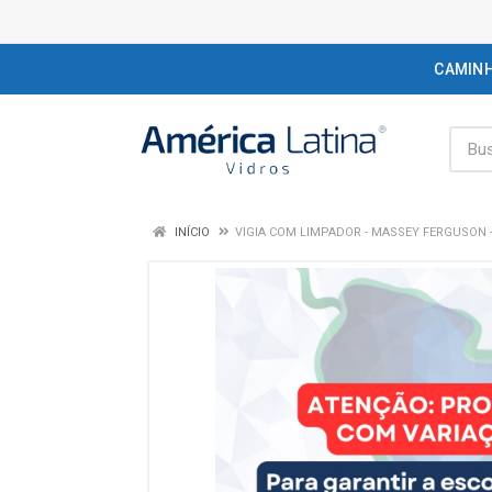
CAMIN
INÍCIO
VIGIA COM LIMPADOR - MASSEY FERGUSON - 42