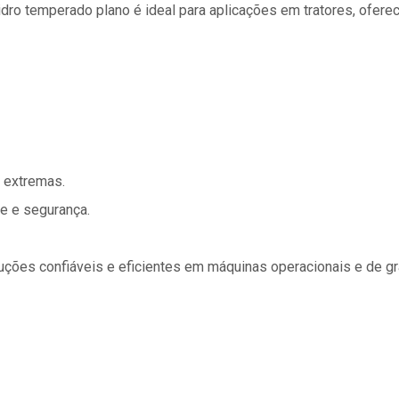
idro temperado plano é ideal para aplicações em tratores, ofer
s extremas.
e e segurança.
uções confiáveis e eficientes em máquinas operacionais e de gra