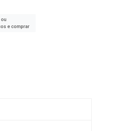
 ou
ços e comprar