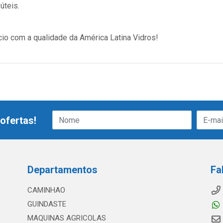
úteis.
cio com a qualidade da América Latina Vidros!
ofertas!
Departamentos
Fa
CAMINHAO
GUINDASTE
MAQUINAS AGRICOLAS