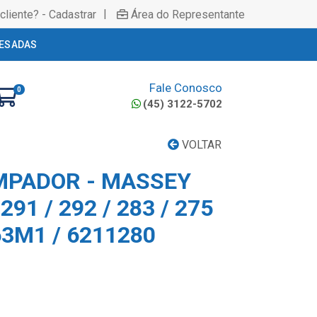
|
cliente? - Cadastrar
Área do Representante
ESADAS
Fale Conosco
0
(45) 3122-5702
VOLTAR
IMPADOR - MASSEY
91 / 292 / 283 / 275
63M1 / 6211280