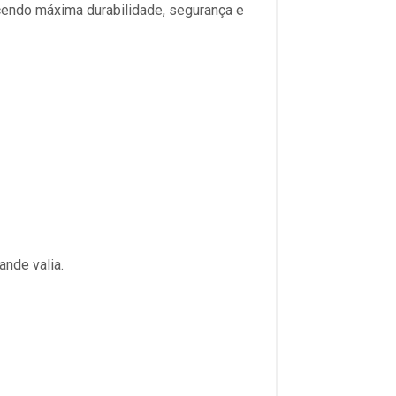
ecendo máxima durabilidade, segurança e
nde valia.