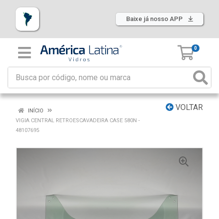
Baixe já nosso APP
0
VOLTAR
INÍCIO
VIGIA CENTRAL RETROESCAVADEIRA CASE 580N -
48107695