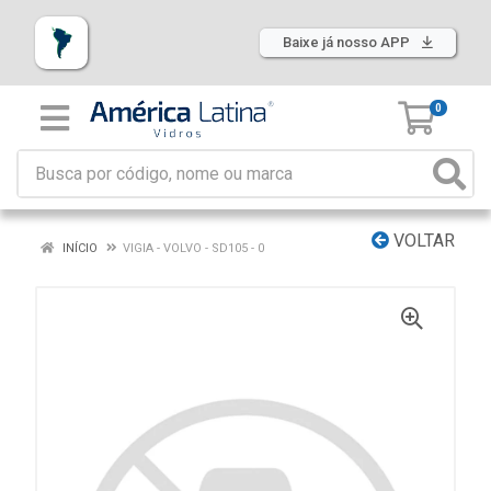
Baixe já nosso APP
0
VOLTAR
INÍCIO
VIGIA - VOLVO - SD105 - 0