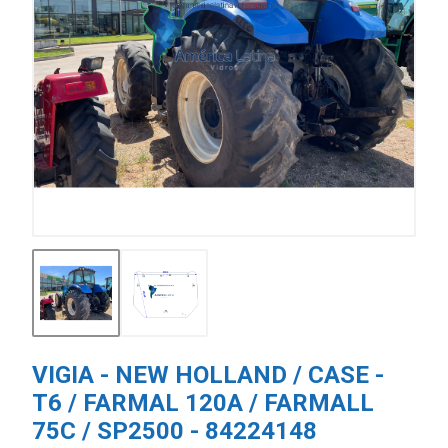
VIGIA - NEW HOLLAND / CASE -
T6 / FARMAL 120A / FARMALL
75C / SP2500 - 84224148