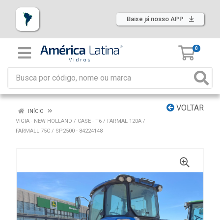
Baixe já nosso APP
0
VOLTAR
INÍCIO
VIGIA - NEW HOLLAND / CASE - T6 / FARMAL 120A /
FARMALL 75C / SP2500 - 84224148