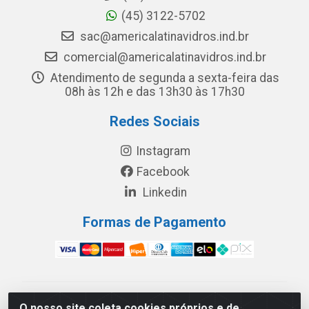
(45) 3122-5702
sac@americalatinavidros.ind.br
comercial@americalatinavidros.ind.br
Atendimento de segunda a sexta-feira das
08h às 12h e das 13h30 às 17h30
Redes Sociais
Instagram
Facebook
Linkedin
Formas de Pagamento
América Latina Indústria e Comércio de Vidros LTDA -
O nosso site coleta cookies próprios e de