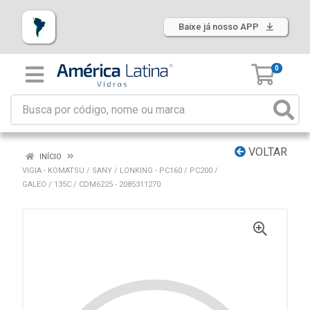
Baixe já nosso APP
0
VOLTAR
INÍCIO
VIGIA - KOMATSU / SANY / LONKING - PC160 / PC200 /
GALEO / 135C / CDM6225 - 2085311270