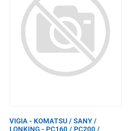
VIGIA - KOMATSU / SANY /
LONKING - PC160 / PC200 /