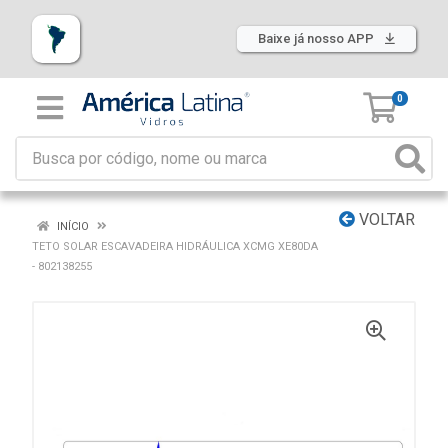
Baixe já nosso APP
0
VOLTAR
INÍCIO
TETO SOLAR ESCAVADEIRA HIDRÁULICA XCMG XE80DA
- 802138255