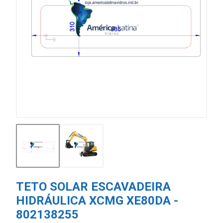
TETO SOLAR ESCAVADEIRA
HIDRÁULICA XCMG XE80DA -
802138255