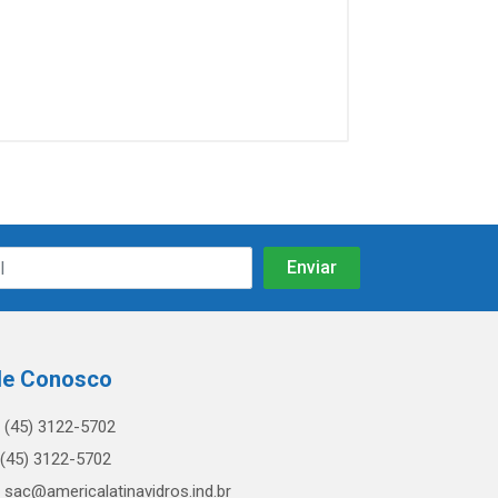
le Conosco
(45) 3122-5702
(45) 3122-5702
sac@americalatinavidros.ind.br