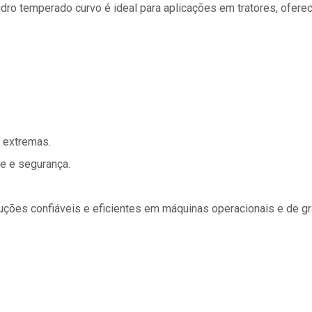
idro temperado curvo é ideal para aplicações em tratores, ofer
s extremas.
e e segurança.
uções confiáveis e eficientes em máquinas operacionais e de gra