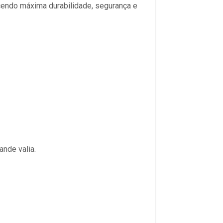
ecendo máxima durabilidade, segurança e
nde valia.