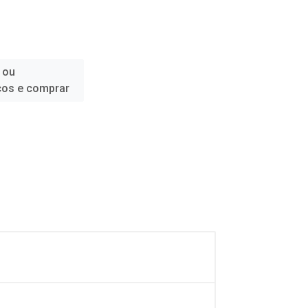
 ou
ços e comprar