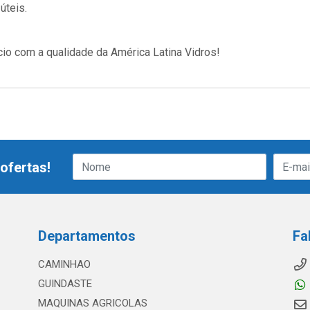
úteis.
cio com a qualidade da América Latina Vidros!
ofertas!
Departamentos
Fa
CAMINHAO
GUINDASTE
MAQUINAS AGRICOLAS