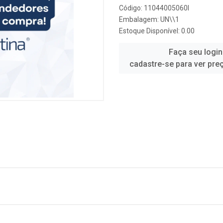
Código: 11044005060I
Embalagem: UN\\1
Estoque Disponível: 0.00
Faça seu login
cadastre-se para ver pre