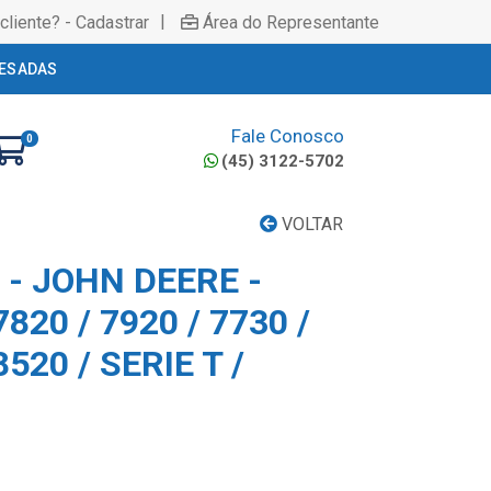
|
cliente? - Cadastrar
Área do Representante
ESADAS
Fale Conosco
0
(45) 3122-5702
VOLTAR
- JOHN DEERE -
7820 / 7920 / 7730 /
8520 / SERIE T /