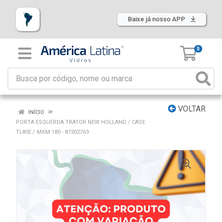
Baixe já nosso APP
0
VOLTAR
INÍCIO
PORTA ESQUERDA TRATOR NEW HOLLAND / CASE
TL85E / MXM 180 - 87302769