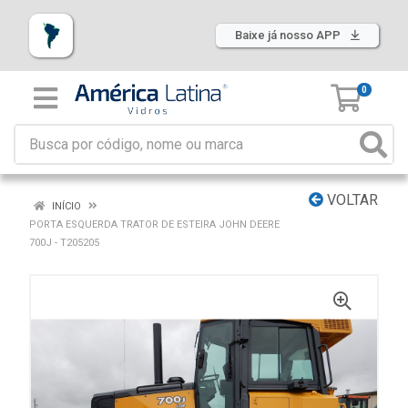
Baixe já nosso APP
0
VOLTAR
INÍCIO
PORTA ESQUERDA TRATOR DE ESTEIRA JOHN DEERE
700J - T205205