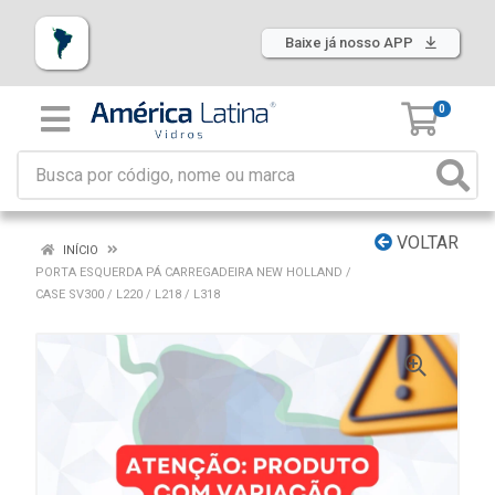
Baixe já nosso APP
0
VOLTAR
INÍCIO
PORTA ESQUERDA PÁ CARREGADEIRA NEW HOLLAND /
CASE SV300 / L220 / L218 / L318