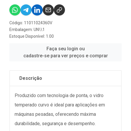
Código: 11011024360V
Embalagem: UN\\1
Estoque Disponível: 1.00
Faça seu login ou
cadastre-se para ver preços e comprar
Descrição
Produzido com tecnologia de ponta, o vidro
temperado curvo é ideal para aplicações em
máquinas pesadas, oferecendo máxima
durabilidade, segurança e desempenho.