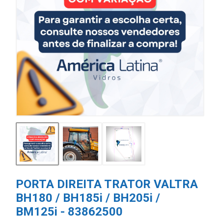
PORTA DIREITA TRATOR VALTRA
BH180 / BH185i / BH205i /
BM125i - 83862500