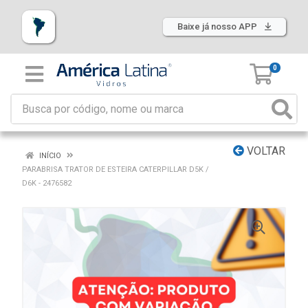
Baixe já nosso APP
0
VOLTAR
INÍCIO
PARABRISA TRATOR DE ESTEIRA CATERPILLAR D5K /
D6K - 2476582