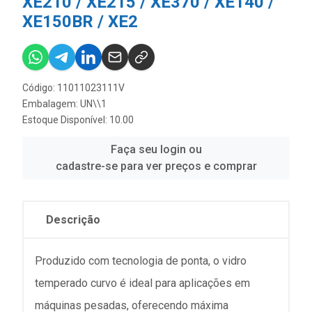
XE210 / XE215 / XE370 / XE140 /
XE150BR / XE2
Código: 11011023111V
Embalagem: UN\\1
Estoque Disponível: 10.00
Faça seu login ou
cadastre-se para ver preços e comprar
Descrição
Produzido com tecnologia de ponta, o vidro
temperado curvo é ideal para aplicações em
máquinas pesadas, oferecendo máxima