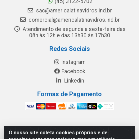
(45) 3122-5702
sac@americalatinavidros.ind.br
comercial@americalatinavidros.ind.br
Atendimento de segunda a sexta-feira das
08h às 12h e das 13h30 às 17h30
Redes Sociais
Instagram
Facebook
Linkedin
Formas de Pagamento
América Latina Indústria e Comércio de Vidros LTDA -
O nosso site coleta cookies próprios e de
CNPJ 19.813.045/0001-03 - Rua Carlos Drummond de