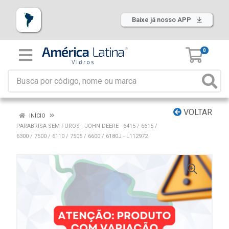
Baixe já nosso APP
0
VOLTAR
INÍCIO
PARABRISA SEM FUROS - JOHN DEERE - 6415 / 6615 /
6300 / 7500 / 6110 / 7505 / 6600 / 6180J - L112972