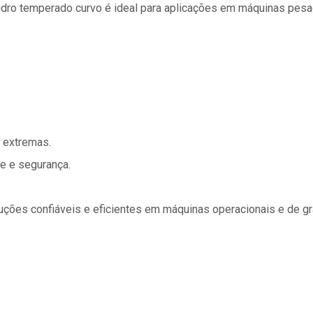
idro temperado curvo é ideal para aplicações em máquinas pesa
s extremas.
e e segurança.
uções confiáveis e eficientes em máquinas operacionais e de gra