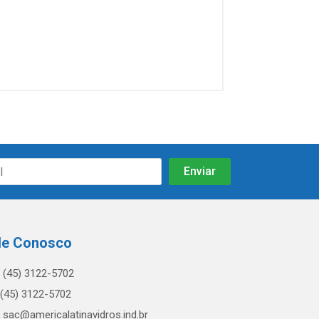
le Conosco
(45) 3122-5702
(45) 3122-5702
sac@americalatinavidros.ind.br