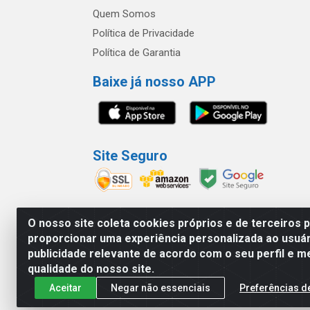
Quem Somos
Política de Privacidade
Política de Garantia
Baixe já nosso APP
Site Seguro
O nosso site coleta cookies próprios e de terceiros 
proporcionar uma experiência personalizada ao usuár
América Latina Indústria e Comércio de Vidr
publicidade relevante de acordo com o seu perfil e m
qualidade do nosso site.
Aceitar
Negar não essenciais
Preferências d