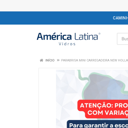
CAMIN
INÍCIO
PARABRISA MINI CARREGADEIRA NEW HOLLAND /