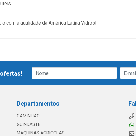
úteis.
cio com a qualidade da América Latina Vidros!
ofertas!
Departamentos
Fa
CAMINHAO
GUINDASTE
MAQUINAS AGRICOLAS