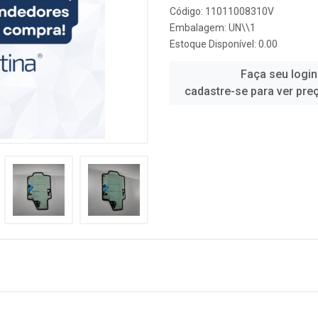
Código: 11011008310V
Embalagem: UN\\1
Estoque Disponível: 0.00
Faça seu login
cadastre-se para ver pre