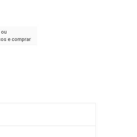
 ou
ços e comprar