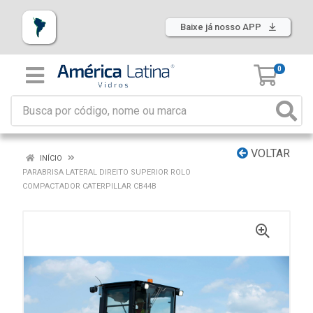
Baixe já nosso APP
0
VOLTAR
INÍCIO
PARABRISA LATERAL DIREITO SUPERIOR ROLO
COMPACTADOR CATERPILLAR CB44B