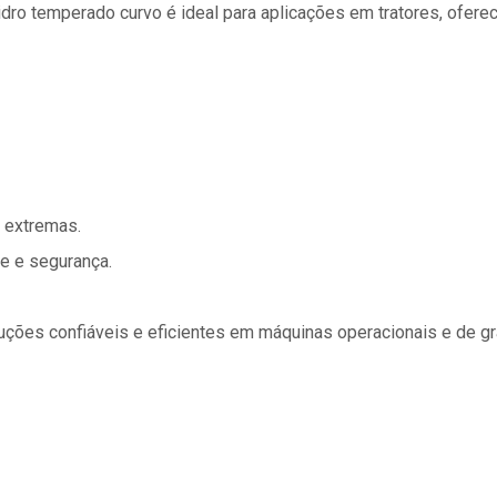
idro temperado curvo é ideal para aplicações em tratores, ofer
s extremas.
e e segurança.
uções confiáveis e eficientes em máquinas operacionais e de gra