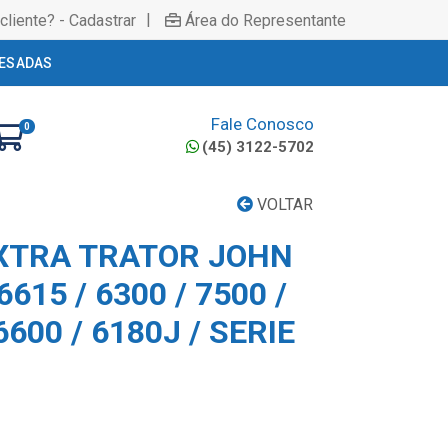
|
cliente? - Cadastrar
Área do Representante
ESADAS
Fale Conosco
0
(45) 3122-5702
VOLTAR
XTRA TRATOR JOHN
6615 / 6300 / 7500 /
6600 / 6180J / SERIE