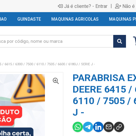
|
Já é cliente? - Entrar
Não é 
HAO
GUINDASTE
MAQUINAS AGRICOLAS
MAQUINAS P
615 / 6300 / 7500 / 6110 / 7505 / 6600 / 6180J / SERIE J -
PARABRISA E
DEERE 6415 / 
6110 / 7505 / 
J -