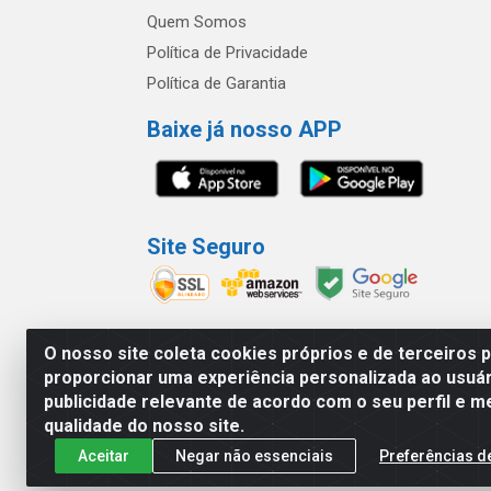
Quem Somos
Política de Privacidade
Política de Garantia
Baixe já nosso APP
Site Seguro
O nosso site coleta cookies próprios e de terceiros 
proporcionar uma experiência personalizada ao usuár
América Latina Indústria e Comércio de Vidr
publicidade relevante de acordo com o seu perfil e m
qualidade do nosso site.
Aceitar
Negar não essenciais
Preferências d