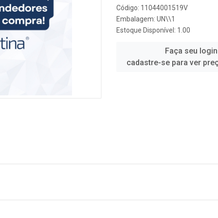
Código: 11044001519V
Embalagem: UN\\1
Estoque Disponível: 1.00
Faça seu login
cadastre-se para ver pre