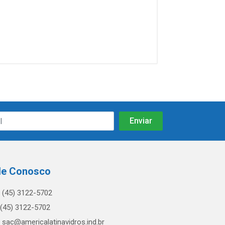
le Conosco
(45) 3122-5702
(45) 3122-5702
sac@americalatinavidros.ind.br