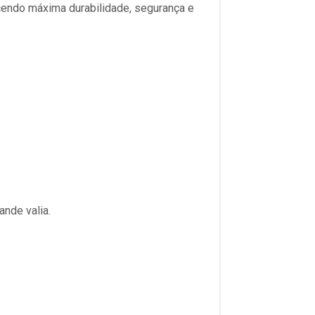
ecendo máxima durabilidade, segurança e
nde valia.