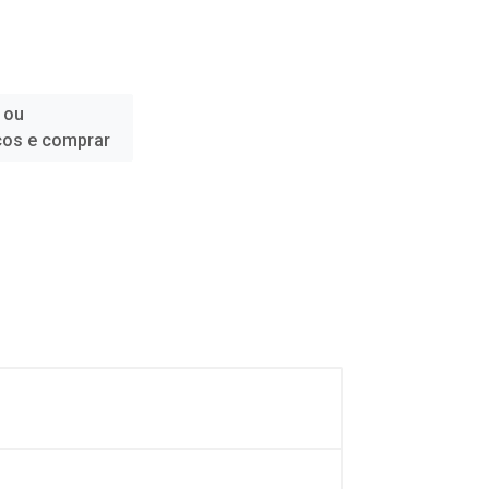
 ou
ços e comprar