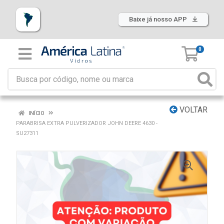
Baixe já nosso APP
0
VOLTAR
INÍCIO
PARABRISA EXTRA PULVERIZADOR JOHN DEERE 4630 -
SU27311