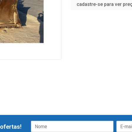
cadastre-se para ver pre
ofertas!