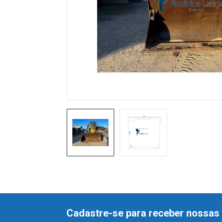
Cadastre-se para receber nossas 