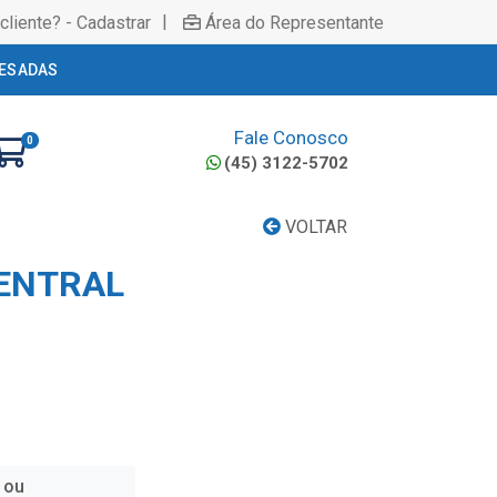
|
cliente? - Cadastrar
Área do Representante
ESADAS
Fale Conosco
0
(45) 3122-5702
VOLTAR
ENTRAL
 ou