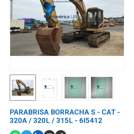
PARABRISA BORRACHA S - CAT -
320A / 320L / 315L - 6I5412