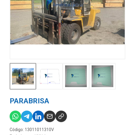
PARABRISA
Código: 13011011310V