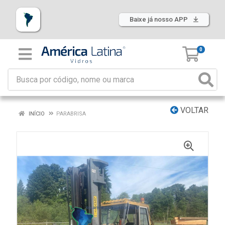
Baixe já nosso APP
0
VOLTAR
INÍCIO
PARABRISA