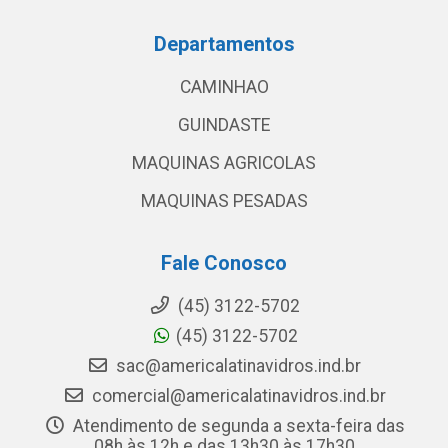
Departamentos
CAMINHAO
GUINDASTE
MAQUINAS AGRICOLAS
MAQUINAS PESADAS
Fale Conosco
(45) 3122-5702
(45) 3122-5702
sac@americalatinavidros.ind.br
comercial@americalatinavidros.ind.br
Atendimento de segunda a sexta-feira das
08h às 12h e das 13h30 às 17h30