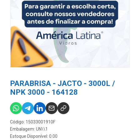
PARABRISA - JACTO - 3000L /
NPK 3000 - 164128
Código: 15033001910F
Embalagem: UN\\1
Estoque Disponível: 0.00