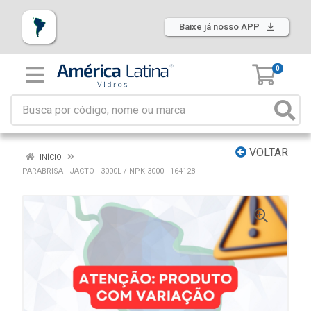
Baixe já nosso APP
0
VOLTAR
INÍCIO
PARABRISA - JACTO - 3000L / NPK 3000 - 164128