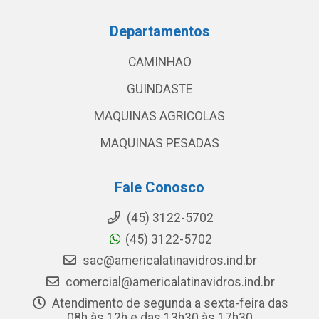
Departamentos
CAMINHAO
GUINDASTE
MAQUINAS AGRICOLAS
MAQUINAS PESADAS
Fale Conosco
(45) 3122-5702
(45) 3122-5702
sac@americalatinavidros.ind.br
comercial@americalatinavidros.ind.br
Atendimento de segunda a sexta-feira das
08h às 12h e das 13h30 às 17h30