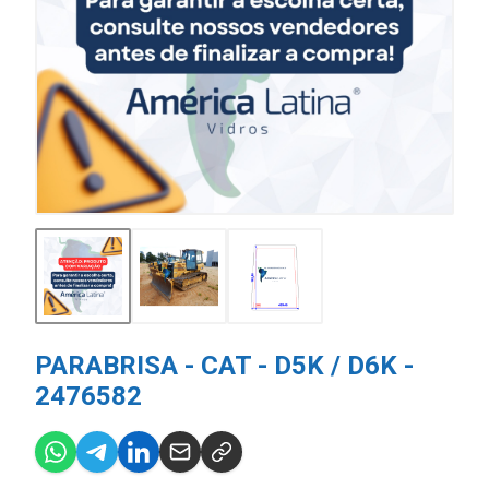
PARABRISA - CAT - D5K / D6K -
2476582