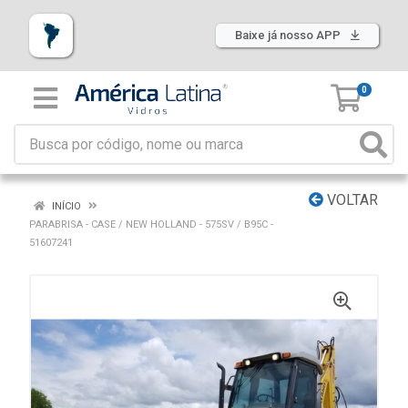
Baixe já nosso APP
0
VOLTAR
INÍCIO
PARABRISA - CASE / NEW HOLLAND - 575SV / B95C -
51607241