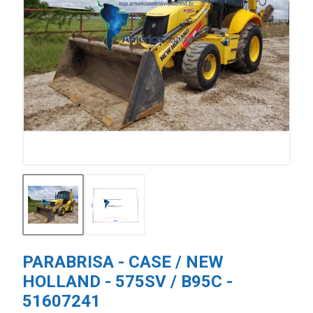
PARABRISA - CASE / NEW
HOLLAND - 575SV / B95C -
51607241