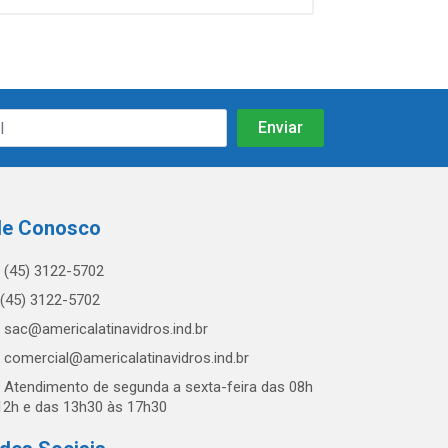
le Conosco
(45) 3122-5702
(45) 3122-5702
sac@americalatinavidros.ind.br
comercial@americalatinavidros.ind.br
Atendimento de segunda a sexta-feira das 08h
12h e das 13h30 às 17h30