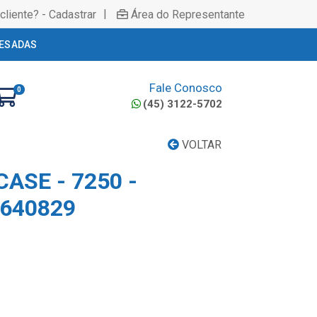
|
cliente? - Cadastrar
Área do Representante
ESADAS
Fale Conosco
0
(45) 3122-5702
VOLTAR
CASE - 7250 -
7640829