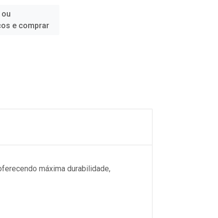
 ou
ços e comprar
 oferecendo máxima durabilidade,