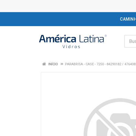
CAMIN
INÍCIO
PARABRISA - CASE - 7250 - 84290182 / 476408