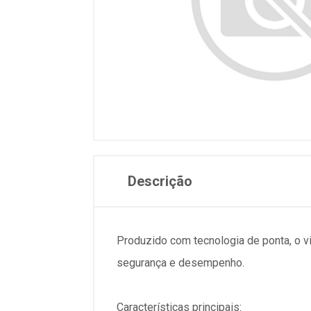
Descrição
Produzido com tecnologia de ponta, o vi
segurança e desempenho.
Características principais: