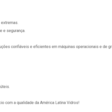
s extremas.
e e segurança.
uções confiáveis e eficientes em máquinas operacionais e de gra
úteis.
cio com a qualidade da América Latina Vidros!