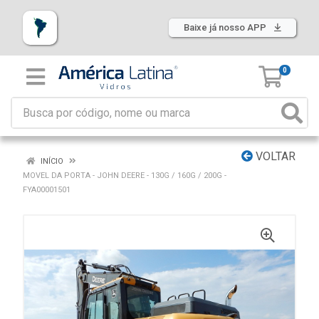
Baixe já nosso APP
0
VOLTAR
INÍCIO
MOVEL DA PORTA - JOHN DEERE - 130G / 160G / 200G -
FYA00001501