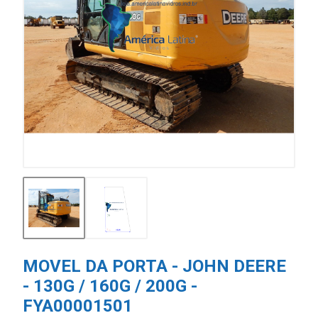
MOVEL DA PORTA - JOHN DEERE
- 130G / 160G / 200G -
FYA00001501