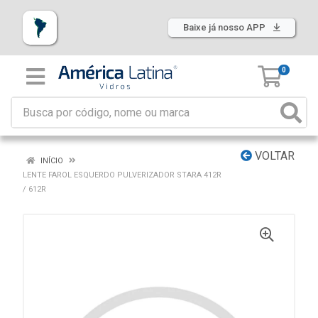
Baixe já nosso APP
0
VOLTAR
INÍCIO
LENTE FAROL ESQUERDO PULVERIZADOR STARA 412R
/ 612R