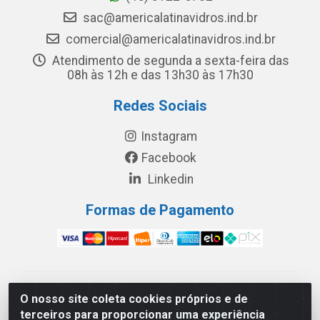
sac@americalatinavidros.ind.br
comercial@americalatinavidros.ind.br
Atendimento de segunda a sexta-feira das
08h às 12h e das 13h30 às 17h30
Redes Sociais
Instagram
Facebook
Linkedin
Formas de Pagamento
América Latina Indústria e Comércio de Vidros LTDA -
O nosso site coleta cookies próprios e de
CNPJ 19.813.045/0001-03 - Rua Carlos Drummond de
terceiros para proporcionar uma experiência