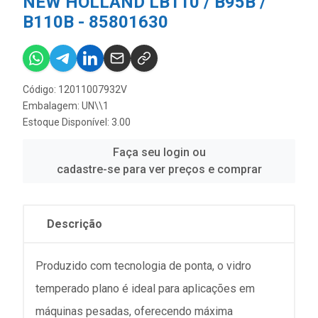
NEW HOLLAND LB110 / B95B /
B110B - 85801630
Código: 12011007932V
Embalagem: UN\\1
Estoque Disponível: 3.00
Faça seu login ou
cadastre-se para ver preços e comprar
Descrição
Produzido com tecnologia de ponta, o vidro
temperado plano é ideal para aplicações em
máquinas pesadas, oferecendo máxima