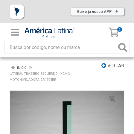
Baixe já nosso APP
0
VOLTAR
INÍCIO
LATERAL TRASEIRO ESQUERDO - XCMG -
MOTONIVELADORA GR1905BR