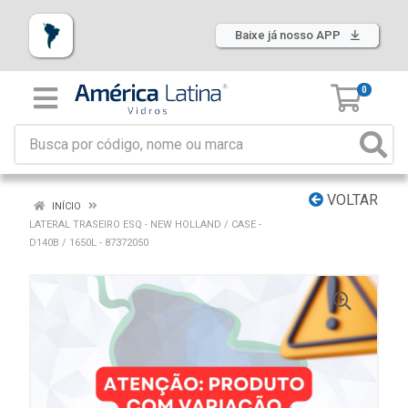
Baixe já nosso APP
0
VOLTAR
INÍCIO
LATERAL TRASEIRO ESQ - NEW HOLLAND / CASE -
D140B / 1650L - 87372050