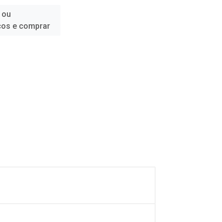
 ou
ços e comprar