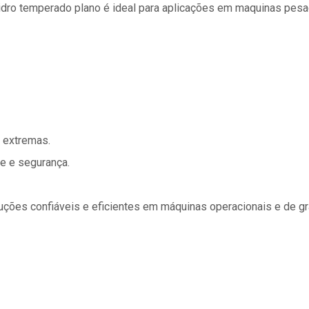
idro temperado plano é ideal para aplicações em maquinas pesa
s extremas.
e e segurança.
uções confiáveis e eficientes em máquinas operacionais e de gra