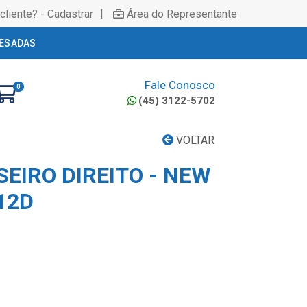
|
cliente? - Cadastrar
Área do Representante
ESADAS
Fale Conosco
0
(45) 3122-5702
VOLTAR
EIRO DIREITO - NEW
12D