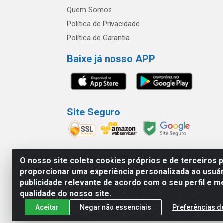
Quem Somos
Política de Privacidade
Política de Garantia
Baixe já nosso APP
Site Seguro
O nosso site coleta cookies próprios e de terceiros 
proporcionar uma experiência personalizada ao usuár
América Latina Indústria e Comércio de Vidr
publicidade relevante de acordo com o seu perfil e m
qualidade do nosso site.
Aceitar
Negar não essenciais
Preferências d