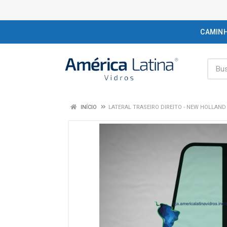
CAMIN
INÍCIO
LATERAL TRASEIRO DIREITO - NEW HOLLAND