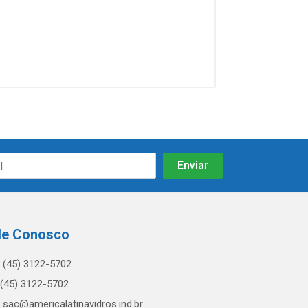
le Conosco
(45) 3122-5702
(45) 3122-5702
sac@americalatinavidros.ind.br