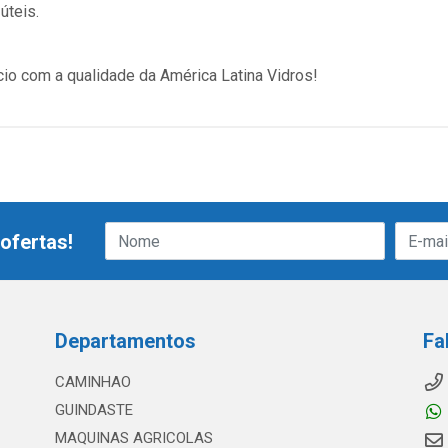
úteis.
cio com a qualidade da América Latina Vidros!
ofertas!
Departamentos
Fa
CAMINHAO
GUINDASTE
MAQUINAS AGRICOLAS