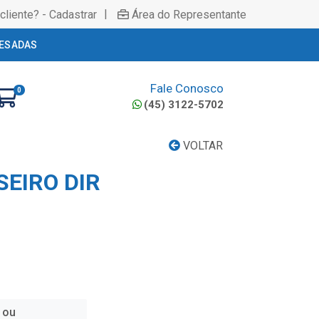
|
cliente? - Cadastrar
Área do Representante
ESADAS
Fale Conosco
0
(45) 3122-5702
VOLTAR
SEIRO DIR
 ou