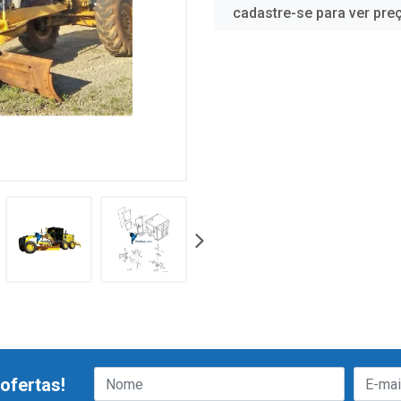
cadastre-se para ver pre
ofertas!