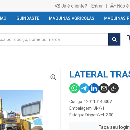
|
Já é cliente? - Entrar
Não é 
HAO
GUINDASTE
MAQUINAS AGRICOLAS
MAQUINAS P
LATERAL TRA
Código: 12011014030V
Embalagem: UN\\1
Estoque Disponível: 2.00
Faça seu login