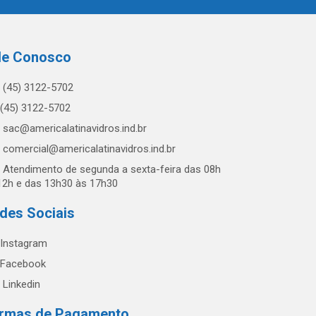
le Conosco
(45) 3122-5702
(45) 3122-5702
sac@americalatinavidros.ind.br
comercial@americalatinavidros.ind.br
Atendimento de segunda a sexta-feira das 08h
12h e das 13h30 às 17h30
des Sociais
Instagram
Facebook
Linkedin
rmas de Pagamento