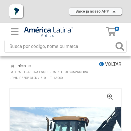
Baixe já nosso APP
0
VOLTAR
INÍCIO
LATERAL TRASEIRA ESQUERDA RETROESCAVADEIRA
JOHN DEERE 310K / 310L - T166060