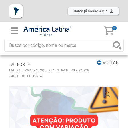
Baixe já nosso APP
0
VOLTAR
INÍCIO
LATERAL TRASEIRA ESQUERDA EXTRA PULVERIZADOR
JACTO 2000LT - 872341