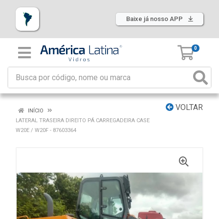
Baixe já nosso APP
0
VOLTAR
INÍCIO
LATERAL TRASEIRA DIREITO PÁ CARREGADEIRA CASE
W20E / W20F - 87603364