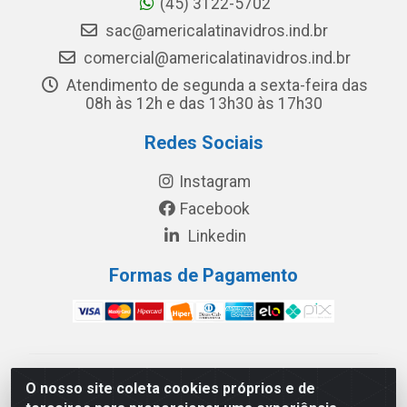
(45) 3122-5702
sac@americalatinavidros.ind.br
comercial@americalatinavidros.ind.br
Atendimento de segunda a sexta-feira das
08h às 12h e das 13h30 às 17h30
Redes Sociais
Instagram
Facebook
Linkedin
Formas de Pagamento
América Latina Indústria e Comércio de Vidros LTDA -
O nosso site coleta cookies próprios e de
CNPJ 19.813.045/0001-03 - Rua Carlos Drummond de