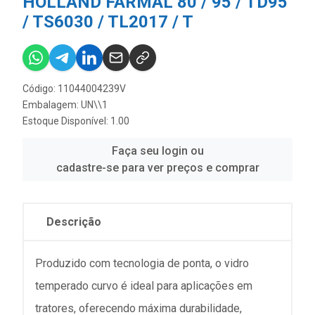
HOLLAND FARMAL 80 / 95 / TD95
/ TS6030 / TL2017 / T
Código: 11044004239V
Embalagem: UN\\1
Estoque Disponível: 1.00
Faça seu login ou
cadastre-se para ver preços e comprar
Descrição
Produzido com tecnologia de ponta, o vidro
temperado curvo é ideal para aplicações em
tratores, oferecendo máxima durabilidade,