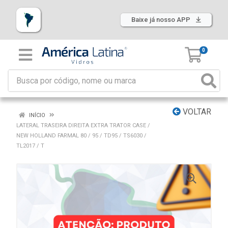
Baixe já nosso APP
0
VOLTAR
INÍCIO
LATERAL TRASEIRA DIREITA EXTRA TRATOR CASE /
NEW HOLLAND FARMAL 80 / 95 / TD95 / TS6030 /
TL2017 / T