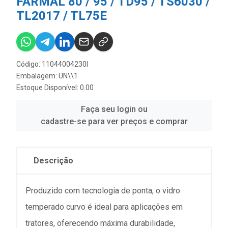
FARMAL 80 / 95 / TD95 / TS6030 /
TL2017 / TL75E
Código: 11044004230I
Embalagem: UN\\1
Estoque Disponível: 0.00
Faça seu login ou
cadastre-se para ver preços e comprar
Descrição
Produzido com tecnologia de ponta, o vidro
temperado curvo é ideal para aplicações em
tratores, oferecendo máxima durabilidade,