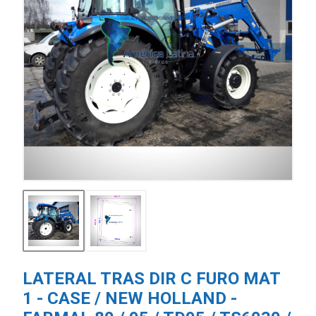
LATERAL TRAS DIR C FURO MAT
1 - CASE / NEW HOLLAND -