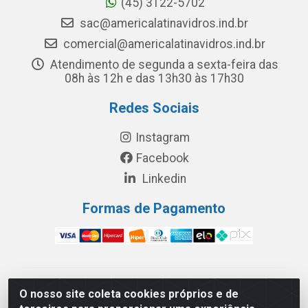
(45) 3122-5702
sac@americalatinavidros.ind.br
comercial@americalatinavidros.ind.br
Atendimento de segunda a sexta-feira das
08h às 12h e das 13h30 às 17h30
Redes Sociais
Instagram
Facebook
Linkedin
Formas de Pagamento
América Latina Indústria e Comércio de Vidros LTDA -
O nosso site coleta cookies próprios e de
CNPJ 19.813.045/0001-03 - Rua Carlos Drummond de