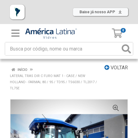
Baixe já nosso APP
0
VOLTAR
INÍCIO
LATERAL TRAS DIR C FURO MAT 1 - CASE / NEW
HOLLAND - FARMAL 80 / 95 / TD95 / TS6030 / TL2017 /
TL75E