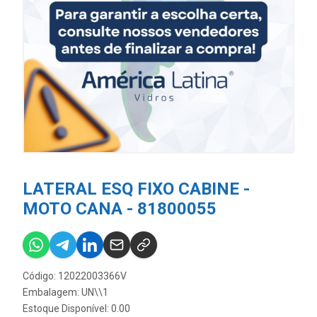
LATERAL ESQ FIXO CABINE -
MOTO CANA - 81800055
Código: 12022003366V
Embalagem: UN\\1
Estoque Disponível: 0.00