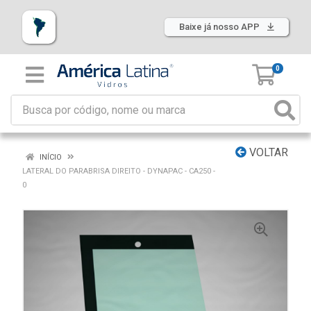
Baixe já nosso APP
0
VOLTAR
INÍCIO
LATERAL DO PARABRISA DIREITO - DYNAPAC - CA250 -
0