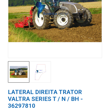
LATERAL DIREITA TRATOR
VALTRA SERIES T / N / BH -
36297810