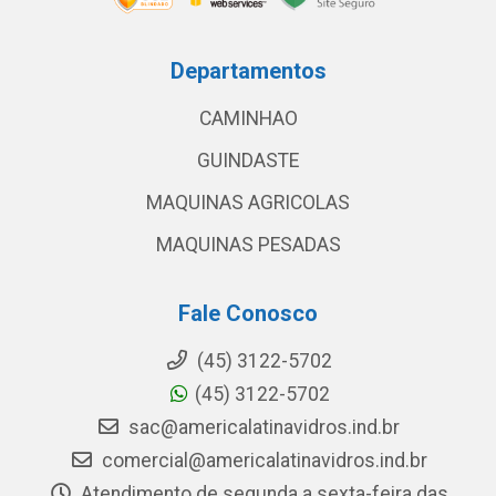
Departamentos
CAMINHAO
GUINDASTE
MAQUINAS AGRICOLAS
MAQUINAS PESADAS
Fale Conosco
(45) 3122-5702
(45) 3122-5702
sac@americalatinavidros.ind.br
comercial@americalatinavidros.ind.br
Atendimento de segunda a sexta-feira das