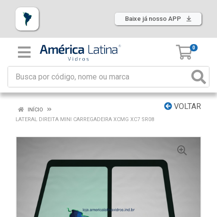
Baixe já nosso APP
0
VOLTAR
INÍCIO
LATERAL DIREITA MINI CARREGADEIRA XCMG XC7 SR08