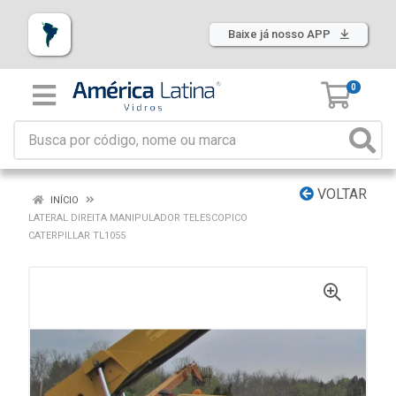
Baixe já nosso APP
0
VOLTAR
INÍCIO
LATERAL DIREITA MANIPULADOR TELESCOPICO
CATERPILLAR TL1055