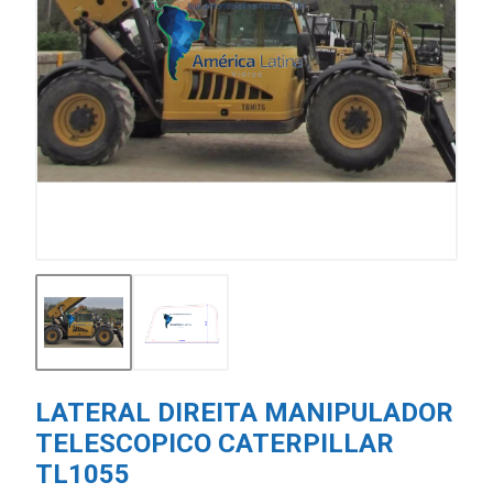
LATERAL DIREITA MANIPULADOR
TELESCOPICO CATERPILLAR
TL1055