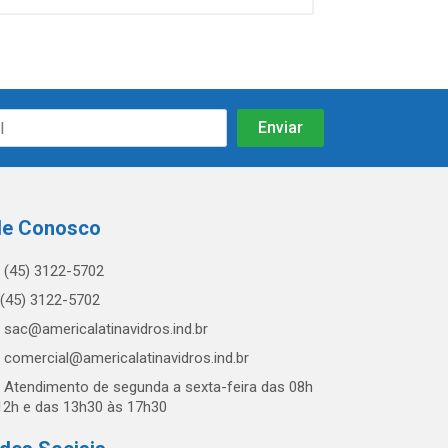
le Conosco
(45) 3122-5702
(45) 3122-5702
sac@americalatinavidros.ind.br
comercial@americalatinavidros.ind.br
Atendimento de segunda a sexta-feira das 08h
12h e das 13h30 às 17h30