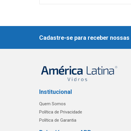
Cadastre-se para receber nossas 
Institucional
Quem Somos
Política de Privacidade
Política de Garantia