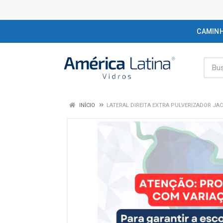
CAMIN
INÍCIO
LATERAL DIREITA EXTRA PULVERIZADOR JAC