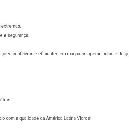
s extremas.
e e segurança.
uções confiáveis e eficientes em máquinas operacionais e de gra
úteis.
cio com a qualidade da América Latina Vidros!