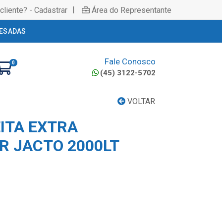
|
cliente? - Cadastrar
Área do Representante
ESADAS
Fale Conosco
0
(45) 3122-5702
VOLTAR
EITA EXTRA
R JACTO 2000LT