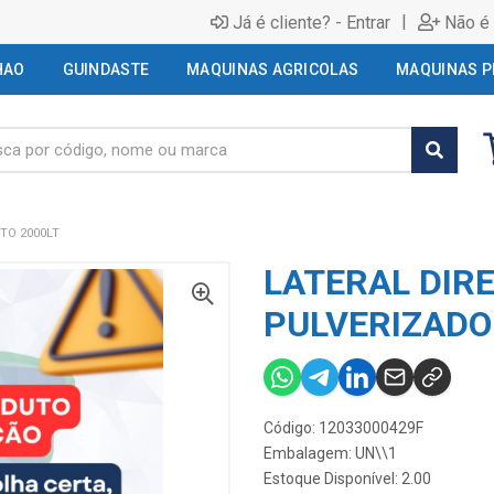
|
Já é cliente? - Entrar
Não é 
HAO
GUINDASTE
MAQUINAS AGRICOLAS
MAQUINAS P
TO 2000LT
LATERAL DIR
PULVERIZADO
Código: 12033000429F
Embalagem: UN\\1
Estoque Disponível: 2.00