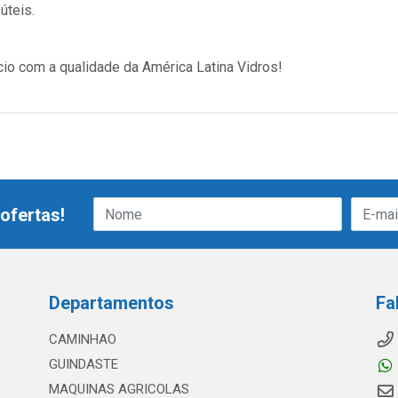
úteis.
cio com a qualidade da América Latina Vidros!
ofertas!
Departamentos
Fa
CAMINHAO
GUINDASTE
MAQUINAS AGRICOLAS