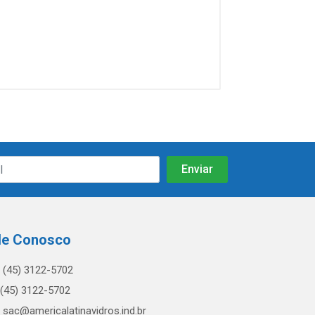
le Conosco
(45) 3122-5702
(45) 3122-5702
sac@americalatinavidros.ind.br