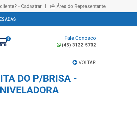
|
cliente? - Cadastrar
Área do Representante
ESADAS
Fale Conosco
0
(45) 3122-5702
VOLTAR
ITA DO P/BRISA -
ONIVELADORA