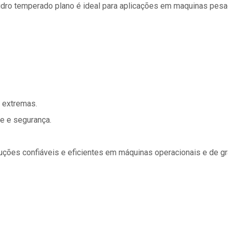
idro temperado plano é ideal para aplicações em maquinas pesa
s extremas.
e e segurança.
uções confiáveis e eficientes em máquinas operacionais e de gra