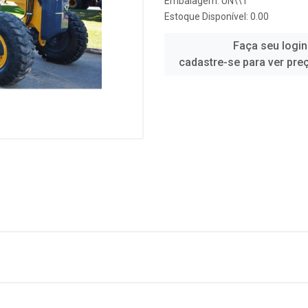
Embalagem: UN\\1
Estoque Disponível: 0.00
Faça seu login
cadastre-se para ver pre