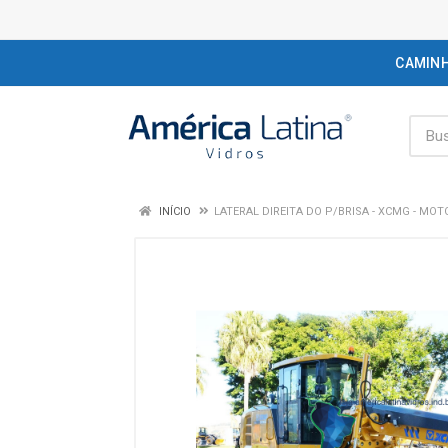
CAMIN
INÍCIO
LATERAL DIREITA DO P/BRISA - XCMG - MO