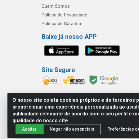
Quem Somos
Política de Privacidade
Política de Garantia
Baixe já nosso APP
Site Seguro
O nosso site coleta cookies próprios e de terceiros 
proporcionar uma experiência personalizada ao usuár
América Latina Indústria e Comércio de Vidr
publicidade relevante de acordo com o seu perfil e m
qualidade do nosso site.
Aceitar
Negar não essenciais
Preferências d