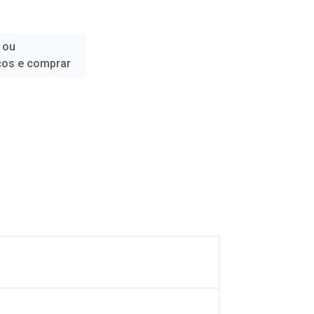
 ou
ços e comprar