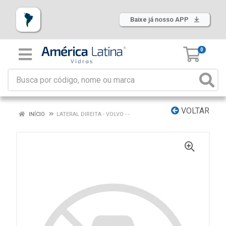
Baixe já nosso APP
0
VOLTAR
INÍCIO
LATERAL DIREITA - VOLVO - -